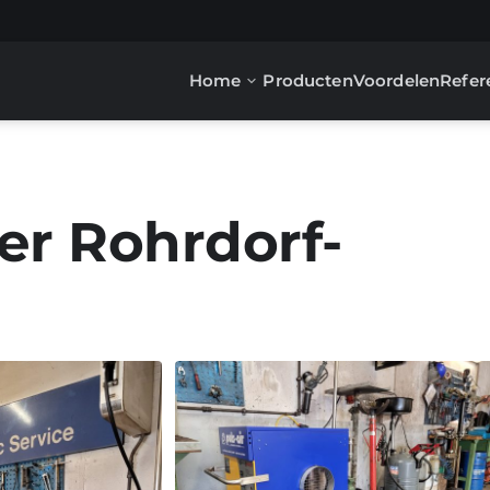
Home
Producten
Voordelen
Refer
er Rohrdorf-