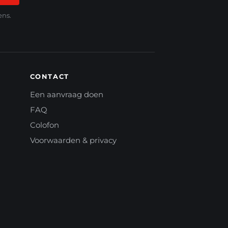
ens.
CONTACT
Een aanvraag doen
FAQ
Colofon
Voorwaarden & privacy