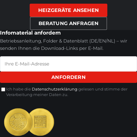
HEIZGERÄTE ANSEHEN
BERATUNG ANFRAGEN
Infomaterial anfordern
Betriebsanleitung, Folder & Datenblatt (DE/EN/NL) – wir
senden Ihnen die Download-Links per E-Mail.
ANFORDERN
Ich habe die
Datenschutzerklärung
gelesen und stimme der
Verarbeitung meiner Daten zu.