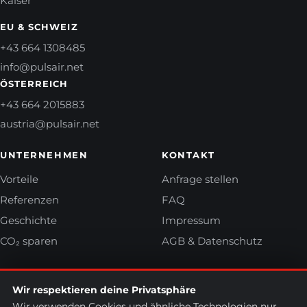
Kaiser
EU & SCHWEIZ
+43 664 1308485
info@pulsair.net
ÖSTERREICH
+43 664 2015883
austria@pulsair.net
UNTERNEHMEN
KONTAKT
Vorteile
Anfrage stellen
Referenzen
FAQ
Geschichte
Impressum
CO₂ sparen
AGB & Datenschutz
Wir respektieren deine Privatsphäre
Wir verwenden Cookies und ähnliche Technologien nur,