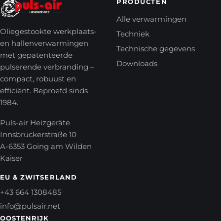
PRODUCTEN
Alle verwarmingen
Oliegestookte werkplaats-
Techniek
en hallenverwarmingen
Technische gegevens
met gepatenteerde
Downloads
pulserende verbranding –
compact, robuust en
efficiënt. Beproefd sinds
1984.
Puls-air Heizgeräte
Innsbruckerstraße 10
A-6353 Going am Wilden
Kaiser
EU & ZWITSERLAND
+43 664 1308485
info@pulsair.net
OOSTENRIJK