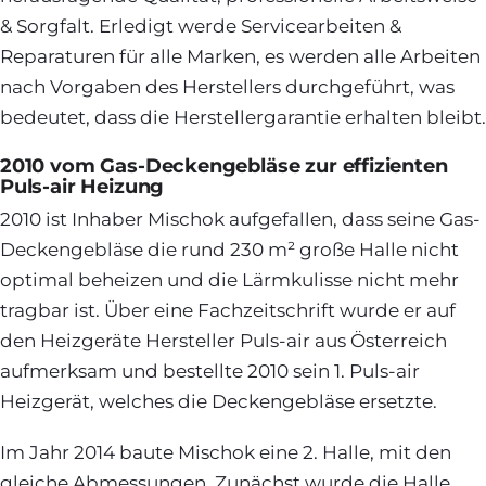
& Sorgfalt. Erledigt werde Servicearbeiten &
Reparaturen für alle Marken, es werden alle Arbeiten
nach Vorgaben des Herstellers durchgeführt, was
bedeutet, dass die Herstellergarantie erhalten bleibt.
2010 vom Gas-Deckengebläse zur effizienten
Puls-air Heizung
2010 ist Inhaber Mischok aufgefallen, dass seine Gas-
Deckengebläse die rund 230 m² große Halle nicht
optimal beheizen und die Lärmkulisse nicht mehr
tragbar ist. Über eine Fachzeitschrift wurde er auf
den Heizgeräte Hersteller Puls-air aus Österreich
aufmerksam und bestellte 2010 sein 1. Puls-air
Heizgerät, welches die Deckengebläse ersetzte.
Im Jahr 2014 baute Mischok eine 2. Halle, mit den
gleiche Abmessungen. Zunächst wurde die Halle