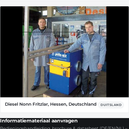
Diesel Nonn Fritzlar, Hessen, Deutschland
DUITSLAND
Informatiemateriaal aanvragen
Bedieningshandleiding, brochure & datasheet (DE/EN/NL) –