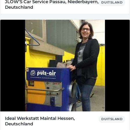
JLOW’S Car Service Passau, Niederbayern,
DUITSLAND
Deutschland
Ideal Werkstatt Maintal Hessen,
DUITSLAND
Deutschland