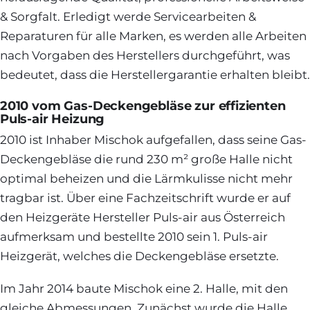
& Sorgfalt. Erledigt werde Servicearbeiten &
Reparaturen für alle Marken, es werden alle Arbeiten
nach Vorgaben des Herstellers durchgeführt, was
bedeutet, dass die Herstellergarantie erhalten bleibt.
2010 vom Gas-Deckengebläse zur effizienten
Puls-air Heizung
2010 ist Inhaber Mischok aufgefallen, dass seine Gas-
Deckengebläse die rund 230 m² große Halle nicht
optimal beheizen und die Lärmkulisse nicht mehr
tragbar ist. Über eine Fachzeitschrift wurde er auf
den Heizgeräte Hersteller Puls-air aus Österreich
aufmerksam und bestellte 2010 sein 1. Puls-air
Heizgerät, welches die Deckengebläse ersetzte.
Im Jahr 2014 baute Mischok eine 2. Halle, mit den
gleiche Abmessungen. Zunächst wurde die Halle