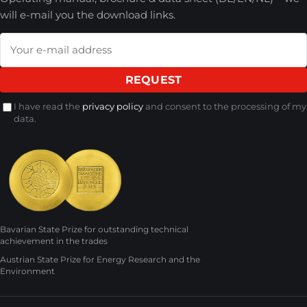
will e-mail you the download links.
REQUEST
I have read the
privacy policy
and consent to the processing of my
data.
Bavarian State Prize for outstanding technical
achievement in the trades
Austrian State Prize for Energy Research and the
Environment