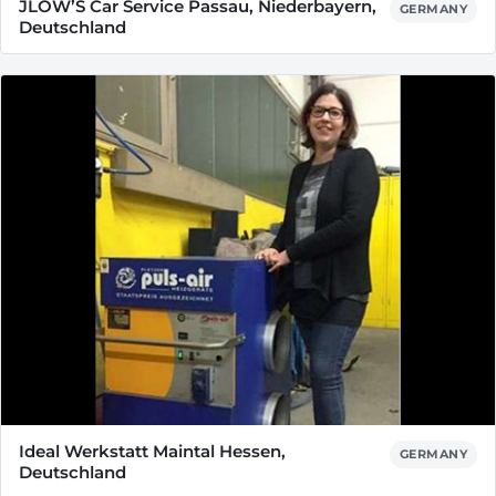
JLOW’S Car Service Passau, Niederbayern,
GERMANY
Deutschland
Ideal Werkstatt Maintal Hessen,
GERMANY
Deutschland