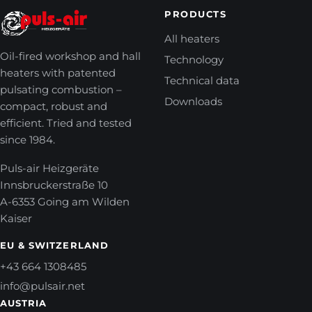
PRODUCTS
All heaters
Oil-fired workshop and hall
Technology
heaters with patented
Technical data
pulsating combustion –
Downloads
compact, robust and
efficient. Tried and tested
since 1984.
Puls-air Heizgeräte
Innsbruckerstraße 10
A-6353 Going am Wilden
Kaiser
EU & SWITZERLAND
+43 664 1308485
info@pulsair.net
AUSTRIA