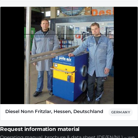
Diesel Nonn Fritzlar, Hessen, Deutschland
GERMANY
Request information material
Operating manual, brochure & data sheet (DE/EN/NL) – we