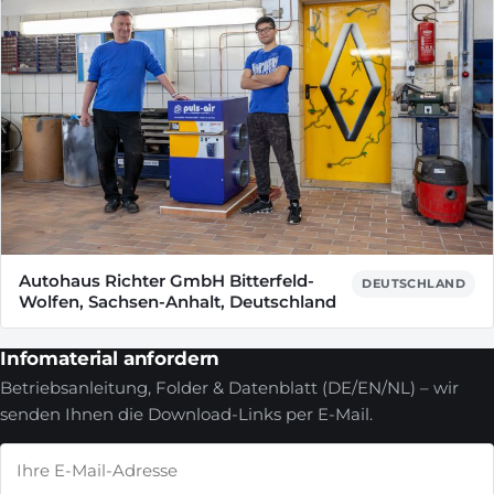
Autohaus Richter GmbH Bitterfeld-
DEUTSCHLAND
Wolfen, Sachsen-Anhalt, Deutschland
Infomaterial anfordern
Betriebsanleitung, Folder & Datenblatt (DE/EN/NL) – wir
senden Ihnen die Download-Links per E-Mail.