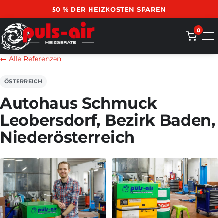
50 % DER HEIZKOSTEN SPAREN
0
← Alle Referenzen
ÖSTERREICH
Autohaus Schmuck
Leobersdorf, Bezirk Baden,
Niederösterreich