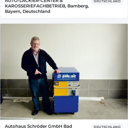
AUTO-LACKIER-CENTER &
DEUTSCHLAND
KAROSSERIEFACHBETRIEB, Bamberg,
Bayern, Deutschland
Autohaus Schröder GmbH Bad
DEUTSCHLAND