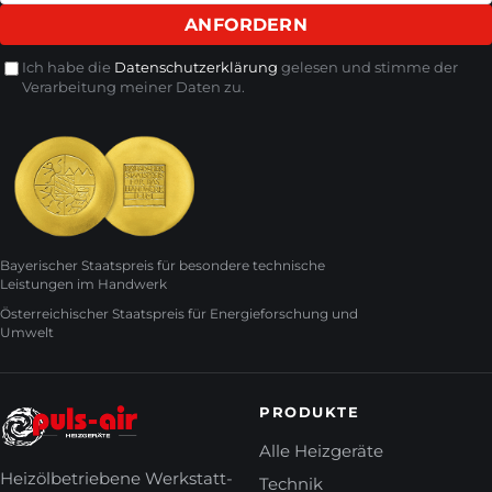
ANFORDERN
Ich habe die
Datenschutzerklärung
gelesen und stimme der
Verarbeitung meiner Daten zu.
Bayerischer Staatspreis für besondere technische
Leistungen im Handwerk
Österreichischer Staatspreis für Energieforschung und
Umwelt
PRODUKTE
Alle Heizgeräte
Heizölbetriebene Werkstatt-
Technik