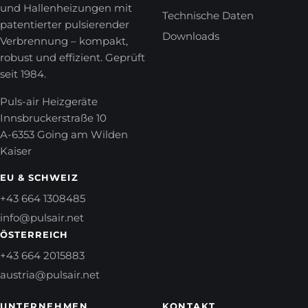
und Hallenheizungen mit
Technische Daten
patentierter pulsierender
Downloads
Verbrennung – kompakt,
robust und effizient. Geprüft
seit 1984.
Puls-air Heizgeräte
Innsbruckerstraße 10
A-6353 Going am Wilden
Kaiser
EU & SCHWEIZ
+43 664 1308485
info@pulsair.net
ÖSTERREICH
+43 664 2015883
austria@pulsair.net
UNTERNEHMEN
KONTAKT